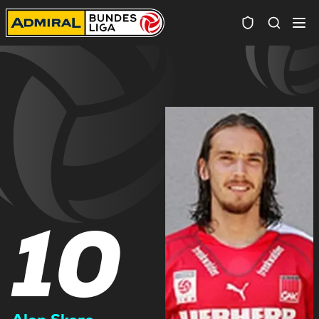
Spielersuc
10