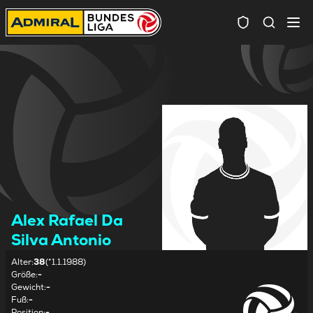
Spielersuc
Alex Rafael Da
Silva Antonio
Alter
:
38
(*1.1.1988)
Größe
:
-
Gewicht
:
-
Fuß
:
-
Position
:
-