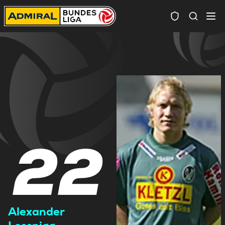
Spielersuc
22
Alexander