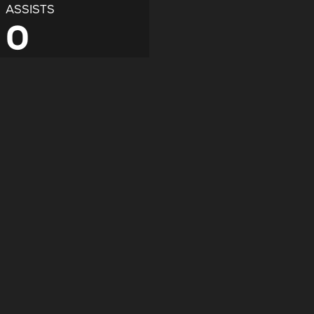
ASSISTS
0