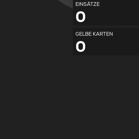
EINSÄTZE
0
GELBE KARTEN
0