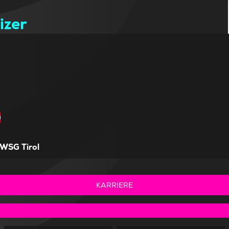
izer
WSG Tirol
KARRIERE