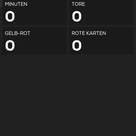
MINUTEN
TORE
0
0
GELB-ROT
ROTE KARTEN
0
0