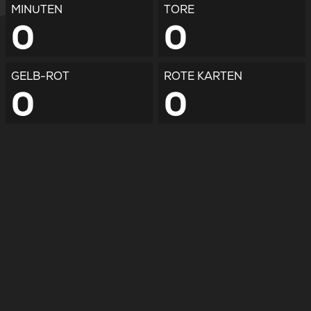
MINUTEN
TORE
0
0
GELB-ROT
ROTE KARTEN
0
0