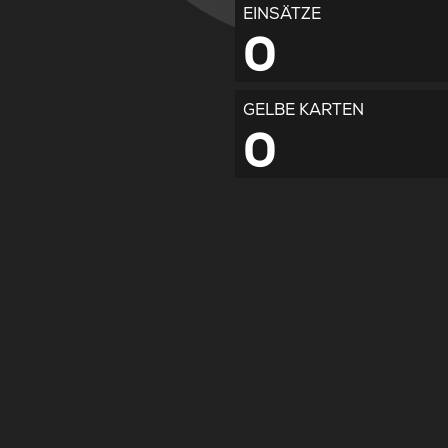
EINSÄTZE
0
GELBE KARTEN
0