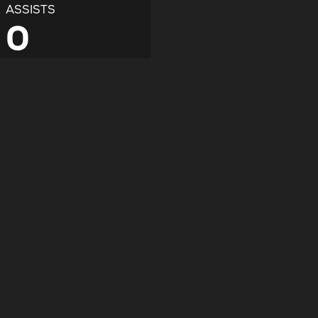
ASSISTS
0