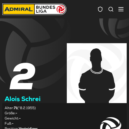
Spielersuc
2
Alois Schrei
Alter
:
71
(*8.2.1955)
Größe
:
-
Gewicht
:
-
Fuß
:
-
Position
:
Verteidiger