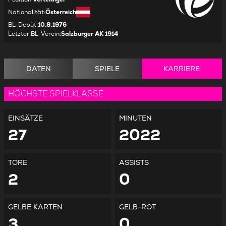
Nationalität
:
Österreich
BL-Debüt
:
10.8.1976
Letzter BL-Verein
:
Salzburger AK 1914
DATEN
SPIELE
KARRIERE
HÖCHSTE SPIELKLASSE
EINSÄTZE
MINUTEN
27
2022
TORE
ASSISTS
2
0
GELBE KARTEN
GELB-ROT
3
0