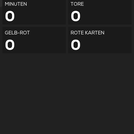
MINUTEN
TORE
0
0
GELB-ROT
ROTE KARTEN
0
0