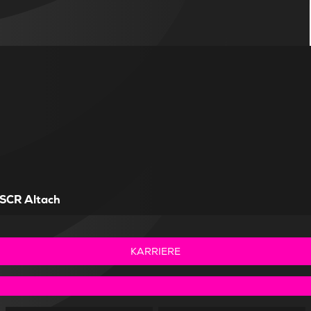
SCR Altach
KARRIERE