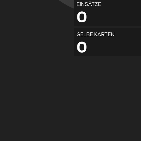
EINSÄTZE
0
GELBE KARTEN
0