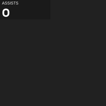
ASSISTS
0