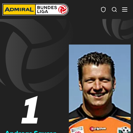
Spielersuc
1