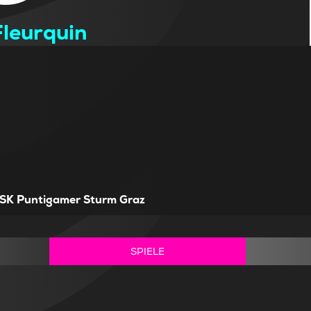
leurquin
SK Puntigamer Sturm Graz
SPIELE