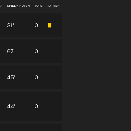
LF
SPIELMINUTEN
TORE
KARTEN
31'
0
67'
0
45'
0
44'
0