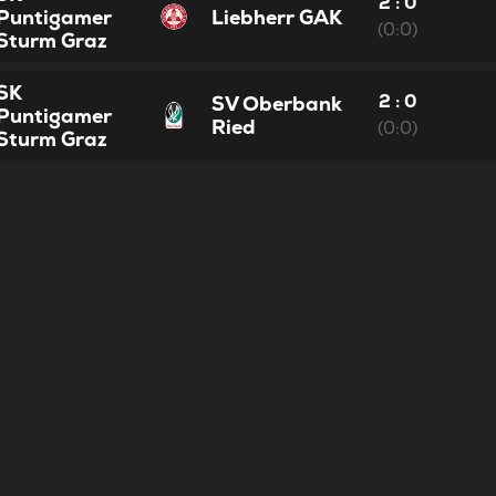
2 : 0
Puntigamer
Liebherr GAK
(0:0)
Sturm Graz
SK
2 : 0
SV Oberbank
Puntigamer
Ried
(0:0)
Sturm Graz