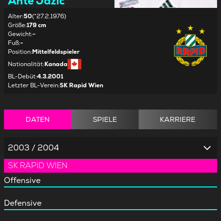
Ante Jazic
Alter
:
50
(*27.2.1976)
Größe
:
179 cm
Gewicht
:
-
Fuß
:
-
Position
:
Mittelfeldspieler
Nationalität
:
Kanada
BL-Debüt
:
4.3.2001
Letzter BL-Verein
:
SK Rapid Wien
DATEN
SPIELE
KARRIERE
2003 / 2004
SK RAPID WIEN
Offensive
Defensive