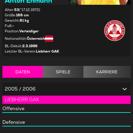
Anton Ehmann
Alter
:
53
(*17.12.1972)
Größe
:
188 cm
Gewicht
:
81 kg
Fuß
:
-
Position
:
Verteidiger
Nationalität
:
Österreich
BL-Debüt
:
2.3.1996
Letzter BL-Verein
:
Liebherr GAK
DATEN
SPIELE
KARRIERE
2005 / 2006
LIEBHERR GAK
Offensive
Defensive