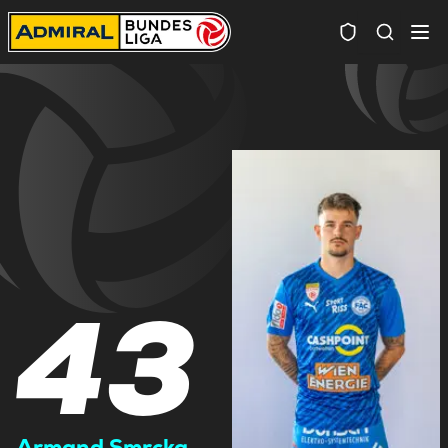
Spielersuc
43
Armand Smrcka