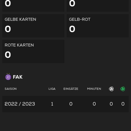
0
0
GELBE KARTEN
GELB-ROT
0
0
ROTE KARTEN
0
FAK
SAISON
LIGA
EINSÄTZE
MINUTEN
2022 / 2023
1
0
0
0
0