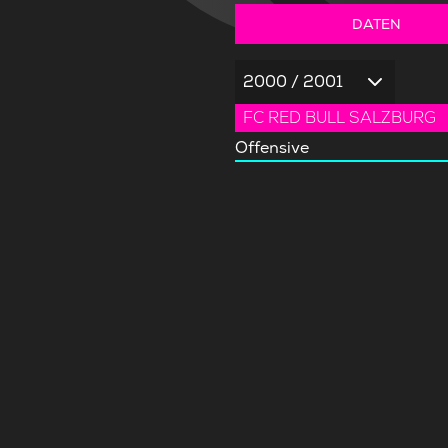
DATEN
2000 / 2001
FC RED BULL SALZBURG
Offensive