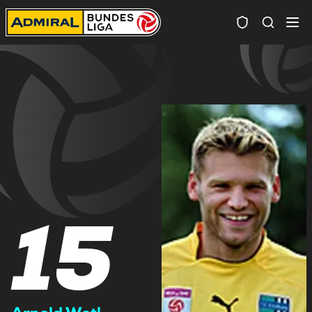
Spielersuc
15