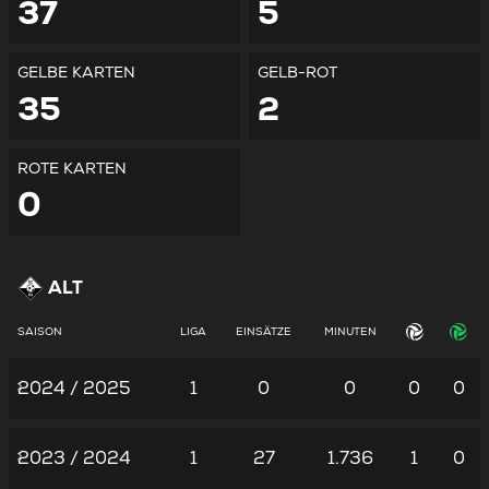
37
5
GELBE KARTEN
GELB-ROT
35
2
ROTE KARTEN
0
ALT
SAISON
LIGA
EINSÄTZE
MINUTEN
2024 / 2025
1
0
0
0
0
2023 / 2024
1
27
1.736
1
0