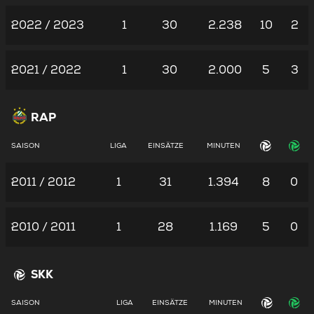
2022 / 2023
1
30
2.238
10
2
2021 / 2022
1
30
2.000
5
3
RAP
SAISON
LIGA
EINSÄTZE
MINUTEN
2011 / 2012
1
31
1.394
8
0
2010 / 2011
1
28
1.169
5
0
SKK
SAISON
LIGA
EINSÄTZE
MINUTEN