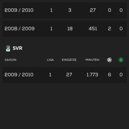
2009 / 2010
1
3
27
0
0
2008 / 2009
1
18
451
2
0
SVR
SAISON
LIGA
EINSÄTZE
MINUTEN
2009 / 2010
1
27
1.773
6
0