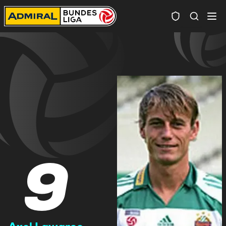
Spielersuc
9