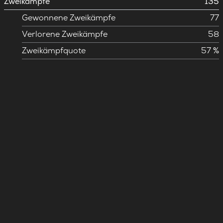
Zweikämpfe
135
Gewonnene Zweikämpfe
77
Verlorene Zweikämpfe
58
Zweikämpfquote
57 %