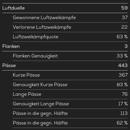
Luftduelle
59
Gewonnene Luftzweikämpfe
37
Verlorene Luftzweikämpfe
22
Luftzweikämpfquote
63 %
Flanken
3
Flanken Genauigkeit
33 %
Pässe
443
Kurze Pässe
367
Genauigkeit Kurze Pässe
83 %
Lange Pässe
76
Genauigkeit Lange Pässe
17 %
Pässe in die gegn. Hälfte
113
Pässe in die gegn. Hälfte
62 %