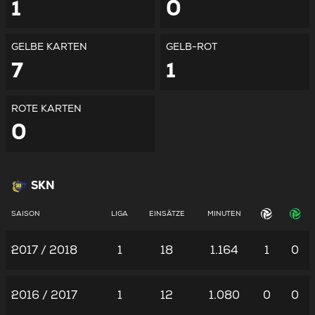
1
0
GELBE KARTEN
GELB-ROT
7
1
ROTE KARTEN
0
SKN
SAISON
LIGA
EINSÄTZE
MINUTEN
2017 / 2018
1
18
1.164
1
0
2016 / 2017
1
12
1.080
0
0