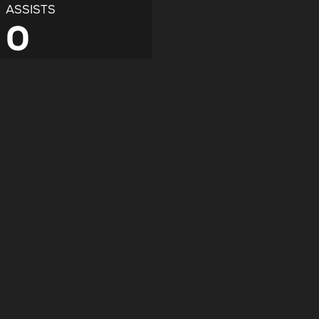
ASSISTS
0