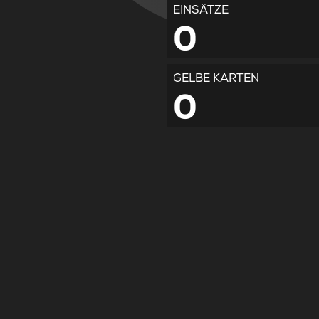
EINSÄTZE
0
GELBE KARTEN
0