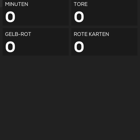
MINUTEN
TORE
0
0
GELB-ROT
ROTE KARTEN
0
0