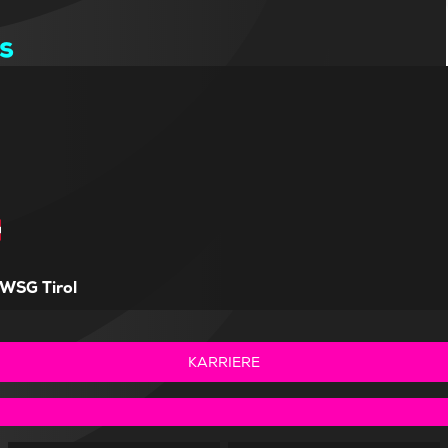
s
WSG Tirol
KARRIERE