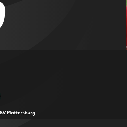
0
SV Mattersburg