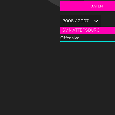
DATEN
2006 / 2007
SV MATTERSBURG
Offensive