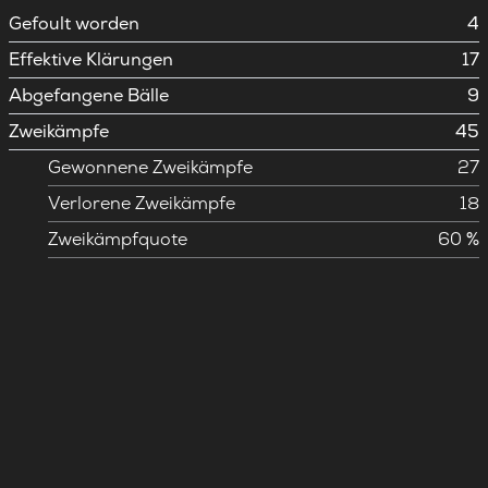
Gefoult worden
4
Effektive Klärungen
17
Abgefangene Bälle
9
Zweikämpfe
45
Gewonnene Zweikämpfe
27
Verlorene Zweikämpfe
18
Zweikämpfquote
60 %