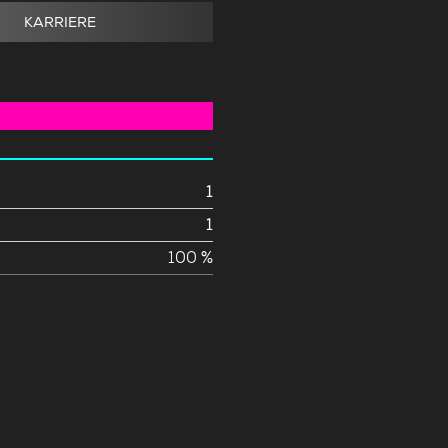
KARRIERE
1
1
100 %