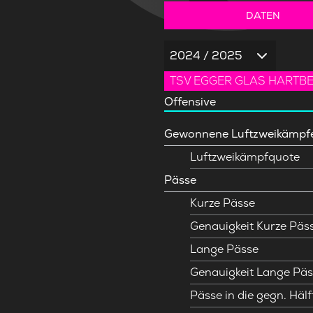
DATEN
2024 / 2025
TSV EGGER GLAS HARTB
Offensive
Gewonnene Luftzweikämpf
Luftzweikämpfquote
Pässe
Kurze Pässe
Genauigkeit Kurze Päs
Lange Pässe
Genauigkeit Lange Päs
Pässe in die gegn. Hälf