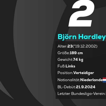
2
Björn Hardley
Alter
:
23
(*19.12.2002)
Größe
:
189 cm
Gewicht
:
74 kg
Fuß
:
Links
Position
:
Verteidiger
Nationalität
:
Niederlande
BL-Debüt
:
21.9.2024
Letzter Bundesliga-Verein
: