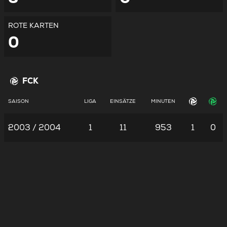
ROTE KARTEN
0
FCK
SAISON
LIGA
EINSÄTZE
MINUTEN
2003 / 2004
1
11
953
1
0