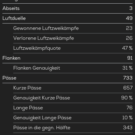
Abseits
3
Luftduelle
49
Gewonnene Luftzweikämpfe
23
Verlorene Luftzweikämpfe
26
Luftzweikämpfquote
47 %
Flanken
91
Flanken Genauigkeit
31 %
Pässe
733
Kurze Pässe
657
Genauigkeit Kurze Pässe
90 %
Lange Pässe
76
Genauigkeit Lange Pässe
10 %
Pässe in die gegn. Hälfte
343