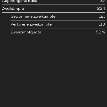
Abgefangene Bälle
27
Zweikämpfe
234
Gewonnene Zweikämpfe
121
Verlorene Zweikämpfe
113
Zweikämpfquote
52 %