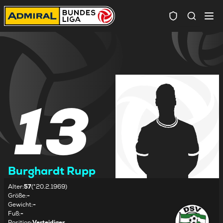
Spielersuc
13
Burghardt Rupp
Alter
:
57
(*20.2.1969)
Größe
:
-
Gewicht
:
-
Fuß
:
-
Position
:
Verteidiger