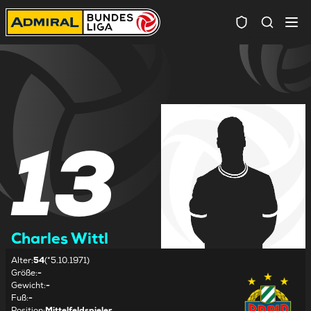
Spielersuc
13
Charles Wittl
Alter
:
54
(*5.10.1971)
Größe
:
-
Gewicht
:
-
Fuß
:
-
Position
:
Mittelfeldspieler