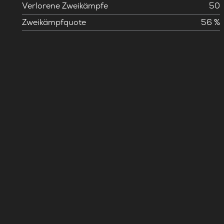
Verlorene Zweikämpfe
50
Zweikämpfquote
56 %