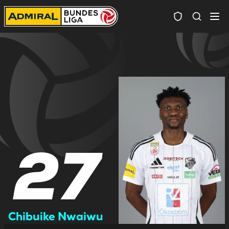
Spielersuc
27
Chibuike Nwaiwu