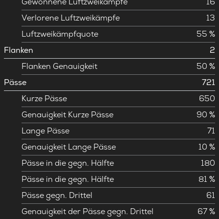
Gewonnene Luftzweikämpfe
16
Verlorene Luftzweikämpfe
13
Luftzweikämpfquote
55 %
Flanken
2
Flanken Genauigkeit
50 %
Pässe
721
Kurze Pässe
650
Genauigkeit Kurze Pässe
90 %
Lange Pässe
71
Genauigkeit Lange Pässe
10 %
Pässe in die gegn. Hälfte
180
Pässe in die gegn. Hälfte
81 %
Pässe gegn. Drittel
61
Genauigkeit der Pässe gegn. Drittel
67 %