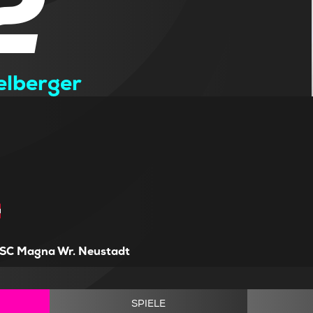
2
elberger
SC Magna Wr. Neustadt
SPIELE