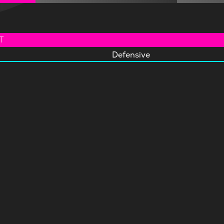
T
Defensive