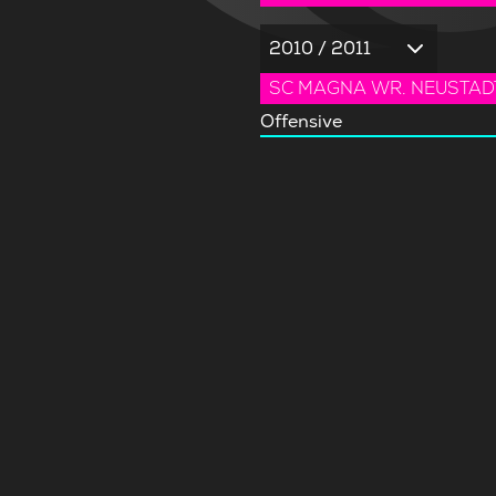
2010 / 2011
SC MAGNA WR. NEUSTAD
Offensive