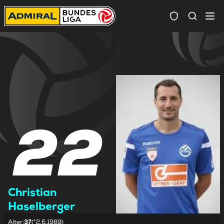
Spielersuc
22
Christian
Haselberger
Alter
:
37
(*2.6.1989)