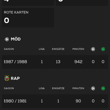
ROTE KARTEN
0
MÖD
SAISON
LIGA
EINSÄTZE
MINUTEN
1987 / 1988
1
13
942
0
0
RAP
SAISON
LIGA
EINSÄTZE
MINUTEN
1980 / 1981
1
1
90
0
0