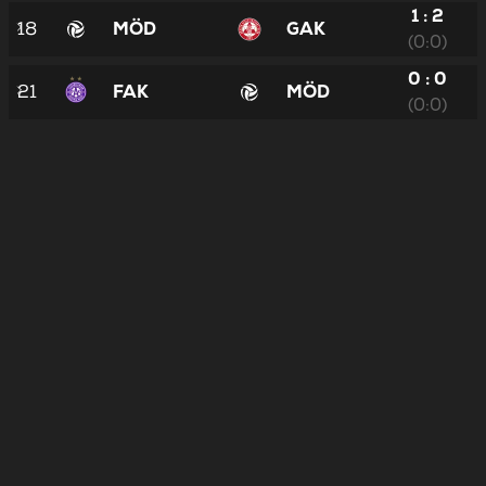
1 : 2
18
MÖD
GAK
(0:0)
0 : 0
21
FAK
MÖD
(0:0)