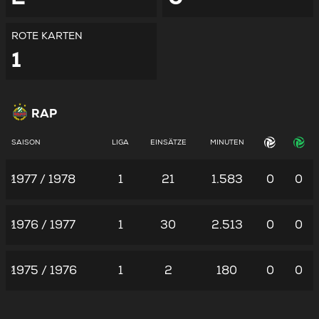
ROTE KARTEN
1
RAP
SAISON
LIGA
EINSÄTZE
MINUTEN
1977 / 1978
1
21
1.583
0
0
1976 / 1977
1
30
2.513
0
0
1975 / 1976
1
2
180
0
0