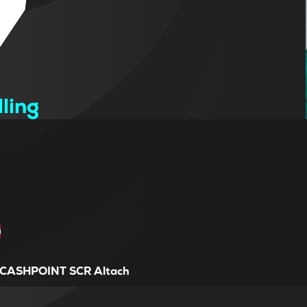
7
lling
CASHPOINT SCR Altach