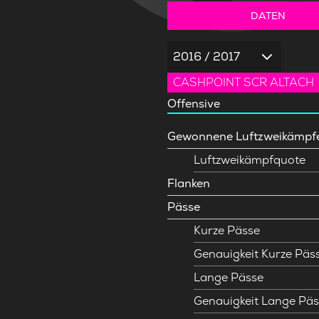
DATEN
2016 / 2017
CASHPOINT SCR ALTACH
Offensive
Gewonnene Luftzweikämpf
Luftzweikämpfquote
Flanken
Pässe
Kurze Pässe
Genauigkeit Kurze Päs
Lange Pässe
Genauigkeit Lange Päs