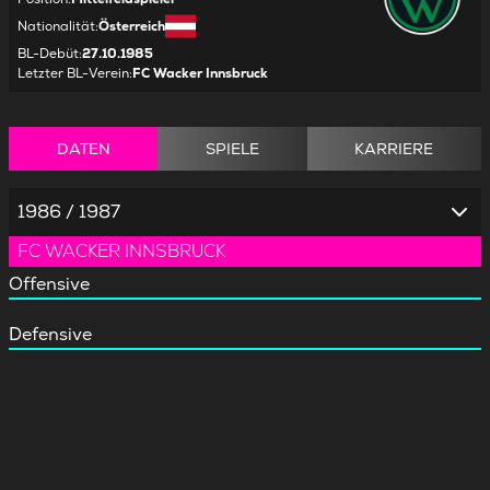
Nationalität
:
Österreich
BL-Debüt
:
27.10.1985
Letzter BL-Verein
:
FC Wacker Innsbruck
DATEN
SPIELE
KARRIERE
1986 / 1987
FC WACKER INNSBRUCK
Offensive
Defensive