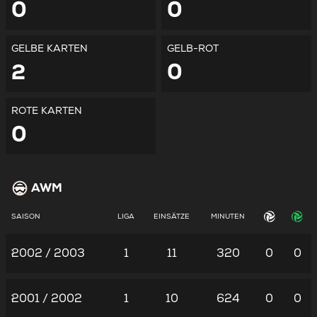
0
0
GELBE KARTEN
GELB-ROT
2
0
ROTE KARTEN
0
AWM
SAISON
LIGA
EINSÄTZE
MINUTEN
2002 / 2003
1
11
320
0
0
2001 / 2002
1
10
624
0
0