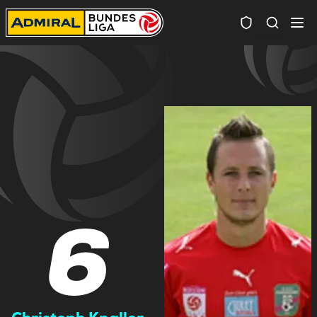
Spielersuc
6