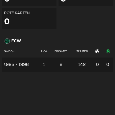
ROTE KARTEN
0
FCW
SAISON
LIGA
EINSÄTZE
MINUTEN
1995 / 1996
1
6
142
0
0