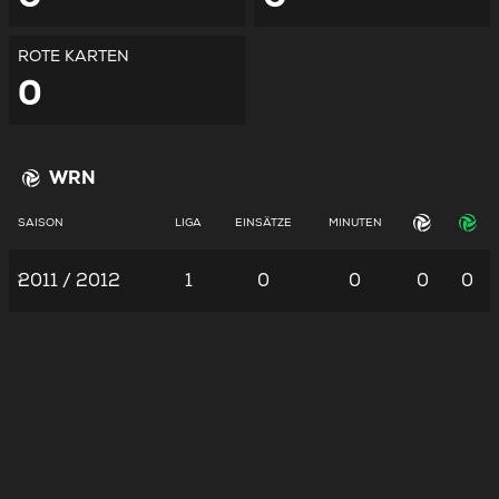
ROTE KARTEN
0
WRN
SAISON
LIGA
EINSÄTZE
MINUTEN
2011 / 2012
1
0
0
0
0