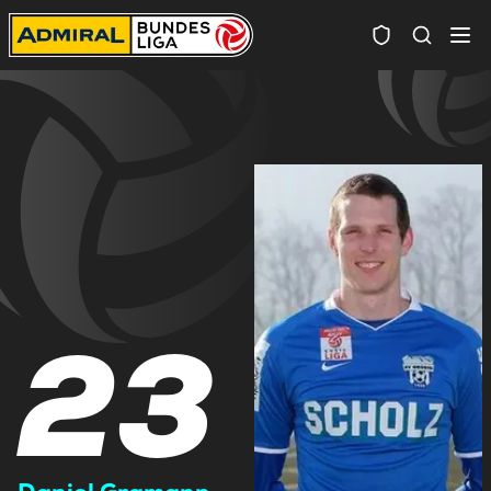
Spielersuc
23