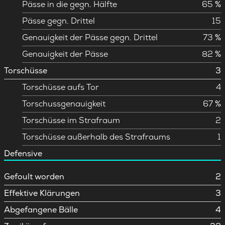
Pässe in die gegn. Hälfte
65 %
Pässe gegn. Drittel
15
Genauigkeit der Pässe gegn. Drittel
73 %
Genauigkeit der Pässe
82 %
Torschüsse
3
Torschüsse aufs Tor
4
Torschussgenauigkeit
67 %
Torschüsse im Strafraum
2
Torschüsse außerhalb des Strafraums
1
Defensive
Gefoult worden
2
Effektive Klärungen
3
Abgefangene Bälle
4