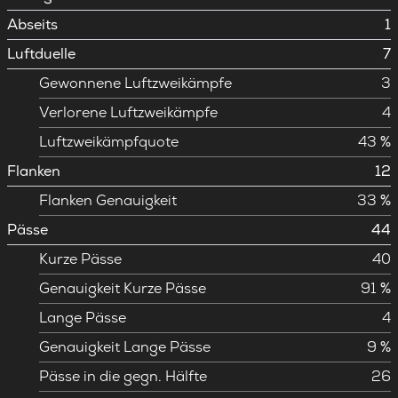
Abseits
1
Luftduelle
7
Gewonnene Luftzweikämpfe
3
Verlorene Luftzweikämpfe
4
Luftzweikämpfquote
43 %
Flanken
12
Flanken Genauigkeit
33 %
Pässe
44
Kurze Pässe
40
Genauigkeit Kurze Pässe
91 %
Lange Pässe
4
Genauigkeit Lange Pässe
9 %
Pässe in die gegn. Hälfte
26