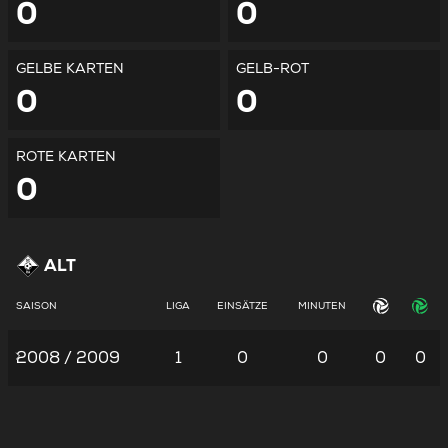
0
0
GELBE KARTEN
GELB-ROT
0
0
ROTE KARTEN
0
ALT
SAISON
LIGA
EINSÄTZE
MINUTEN
2008 / 2009
1
0
0
0
0