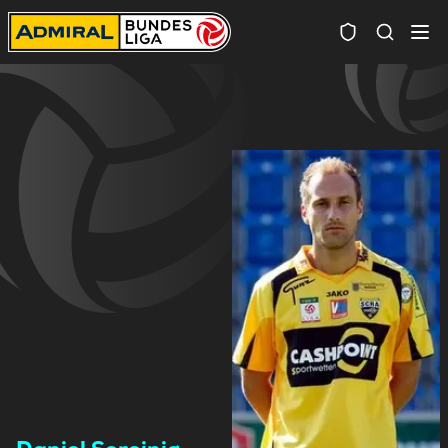
Spielersuc