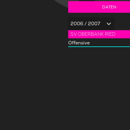
DATEN
2006 / 2007
SV OBERBANK RIED
Offensive