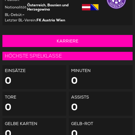
Österreich, Bosnien und
Nationalität
:
Herzegowina
BL-Debüt
:
-
Letzter BL-Verein
:
FK Austria Wien
KARRIERE
HÖCHSTE SPIELKLASSE
EINSÄTZE
MINUTEN
0
0
TORE
ASSISTS
0
0
GELBE KARTEN
GELB-ROT
0
0