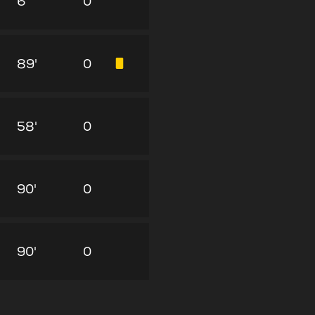
6'
0
89'
0
58'
0
90'
0
90'
0