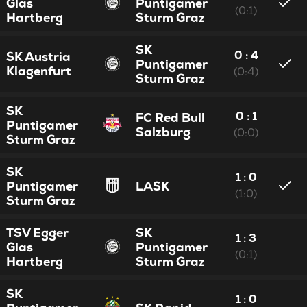
Glas
Puntigamer
(0:1)
Hartberg
Sturm Graz
SK
0 : 4
SK Austria
Puntigamer
Klagenfurt
(0:4)
Sturm Graz
SK
0 : 1
FC Red Bull
Puntigamer
Salzburg
(0:0)
Sturm Graz
SK
1 : 0
Puntigamer
LASK
(1:0)
Sturm Graz
TSV Egger
SK
1 : 3
Glas
Puntigamer
(0:1)
Hartberg
Sturm Graz
SK
1 : 0