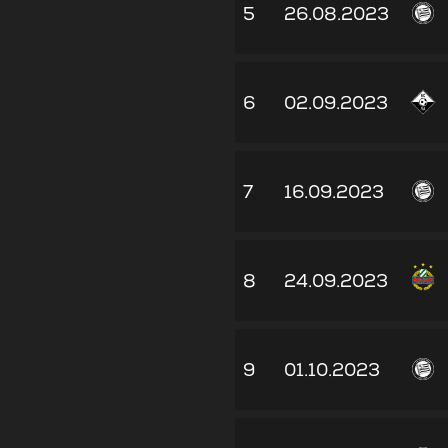
5
26.08.2023
6
02.09.2023
7
16.09.2023
8
24.09.2023
9
01.10.2023