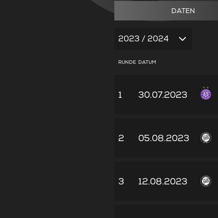
DATEN
2023 / 2024
RUNDE
DATUM
1
30.07.2023
2
05.08.2023
3
12.08.2023