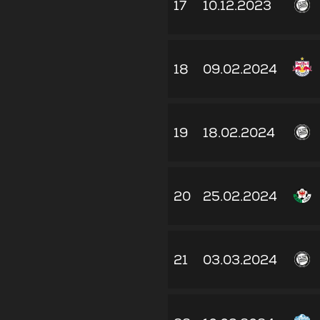
17
10.12.2023
18
09.02.2024
19
18.02.2024
20
25.02.2024
21
03.03.2024