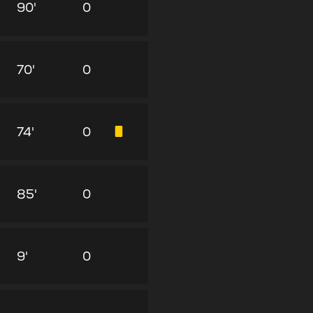
90'
0
70'
0
74'
0
85'
0
9'
0