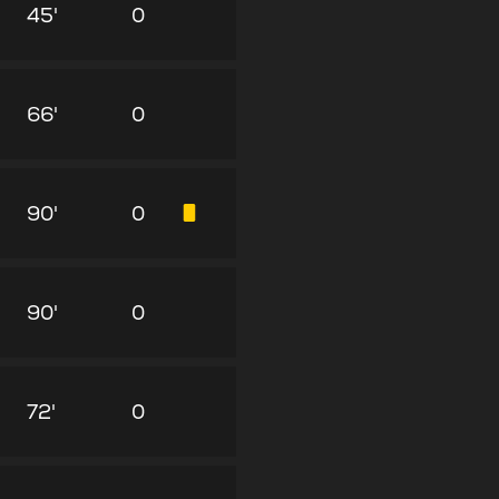
45'
0
66'
0
90'
0
90'
0
72'
0