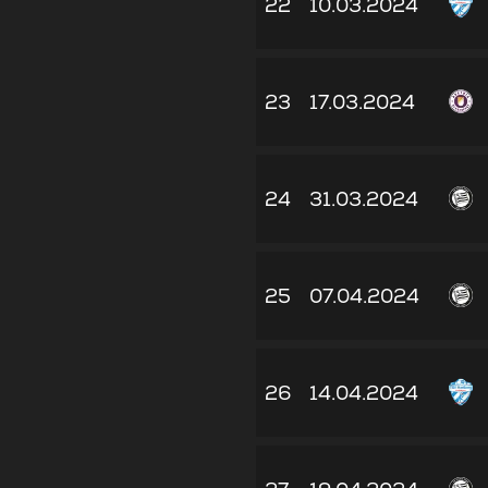
22
10.03.2024
23
17.03.2024
24
31.03.2024
25
07.04.2024
26
14.04.2024