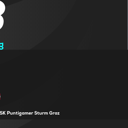
8
g
SK Puntigamer Sturm Graz