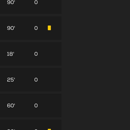
90'
0
90'
0
18'
0
25'
0
60'
0