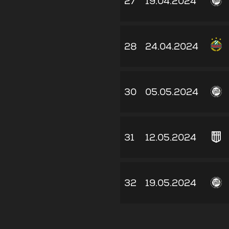
27
19.04.2024
28
24.04.2024
30
05.05.2024
31
12.05.2024
32
19.05.2024