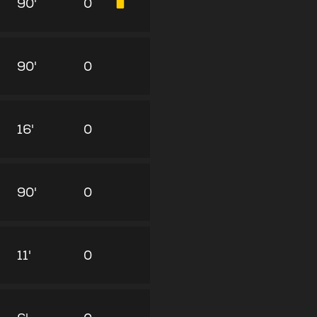
90'
0
90'
0
16'
0
90'
0
11'
0