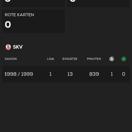
ROTE KARTEN
0
SKV
SAISON
LIGA
EINSÄTZE
MINUTEN
1998 / 1999
1
13
839
1
0