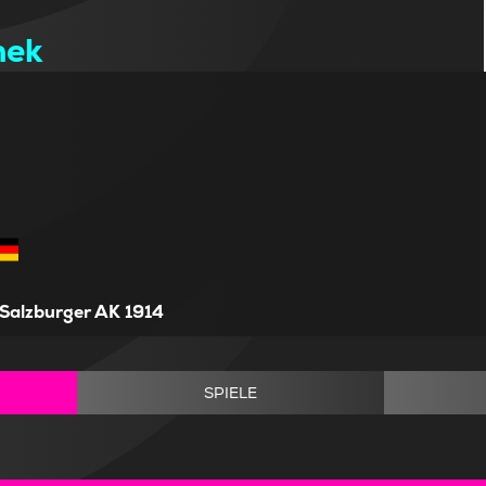
nek
Salzburger AK 1914
SPIELE