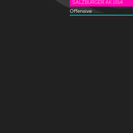
SALZBURGER AK 1914
Offensive