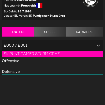
Nationalität
:
Frankreich
BL-Debüt
:
28.7.1998
Letzter BL-Verein
:
SK Puntigamer Sturm Graz
DATEN
SPIELE
KARRIERE
2000 / 2001
SK PUNTIGAMER STURM GRAZ
Offensive
Defensive