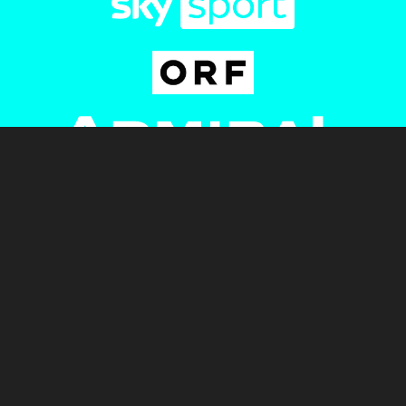
Newsletter
AGB
Pressebereich
Datenschutz
Impressum
BUNDESLIGA.AT