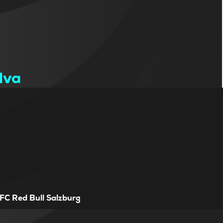
lva
FC Red Bull Salzburg