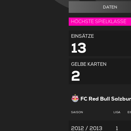
DATEN
HÖCHSTE SPIELKLASSE
EINSÄTZE
13
GELBE KARTEN
2
FC Red Bull Salzbu
SAISON
LIGA
E
2012 / 2013
1