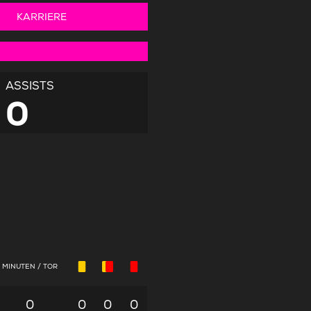
KARRIERE
ASSISTS
0
MINUTEN / TOR
0
0
0
0