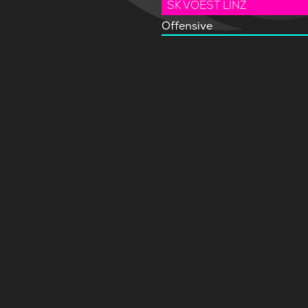
SK VOEST LINZ
Offensive