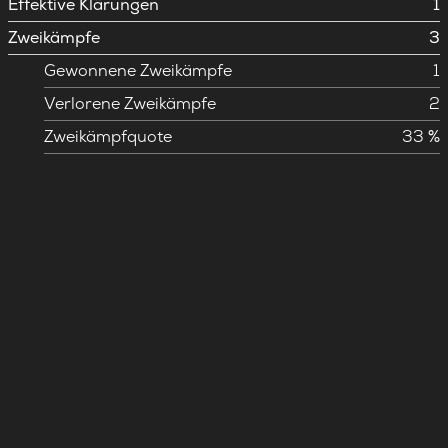
Effektive Klärungen
1
Zweikämpfe
3
Gewonnene Zweikämpfe
1
Verlorene Zweikämpfe
2
Zweikämpfquote
33 %